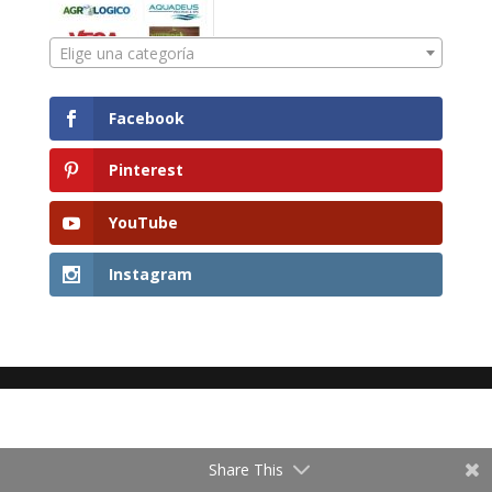
Elige una categoría
Facebook
Pinterest
YouTube
Instagram
Share This