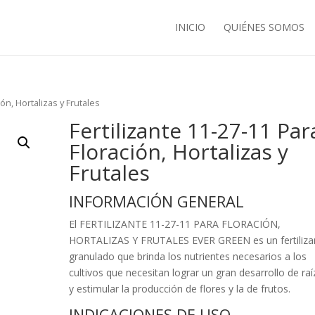
INICIO
QUIÉNES SOMOS
ión, Hortalizas y Frutales
Fertilizante 11-27-11 Par
Floración, Hortalizas y
Frutales
INFORMACIÓN GENERAL
El FERTILIZANTE 11-27-11 PARA FLORACIÓN,
HORTALIZAS Y FRUTALES EVER GREEN es un fertiliza
granulado que brinda los nutrientes necesarios a los
cultivos que necesitan lograr un gran desarrollo de raí
y estimular la producción de flores y la de frutos.
INDICACIONES DE USO