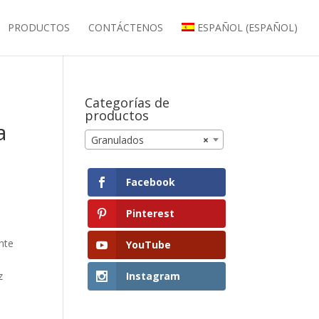
PRODUCTOS
CONTÁCTENOS
ESPAÑOL
(
ESPAÑOL
)
Categorías de
productos
a
Granulados
×
Facebook
Pinterest
nte
YouTube
z
Instagram