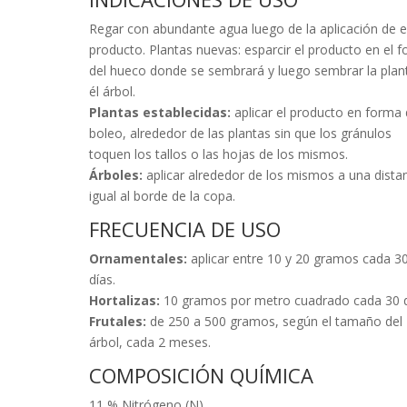
Regar con abundante agua luego de la aplicación de e
producto. Plantas nuevas: esparcir el producto en el 
del hueco donde se sembrará y luego sembrar la plan
él árbol.
Plantas establecidas:
aplicar el producto en forma
boleo, alrededor de las plantas sin que los gránulos
toquen los tallos o las hojas de los mismos.
Árboles:
aplicar alrededor de los mismos a una dista
igual al borde de la copa.
FRECUENCIA DE USO
Ornamentales:
aplicar entre 10 y 20 gramos cada 3
días.
Hortalizas:
10 gramos por metro cuadrado cada 30 d
Frutales:
de 250 a 500 gramos, según el tamaño del
árbol, cada 2 meses.
COMPOSICIÓN QUÍMICA
11 % Nitrógeno (N)