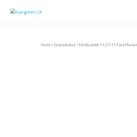
Inicio
/
Granulados
/ Fertilizante 11-27-11 Para Florac