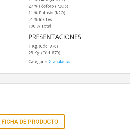
27 % Fósforo (P2O5)
11 % Potasio (K2O)
51 % Inertes
100 % Total
PRESENTACIONES
1 Kg. (Cód. 876)
25 Kg. (Cód. 879)
Categoría:
Granulados
 FICHA DE PRODUCTO