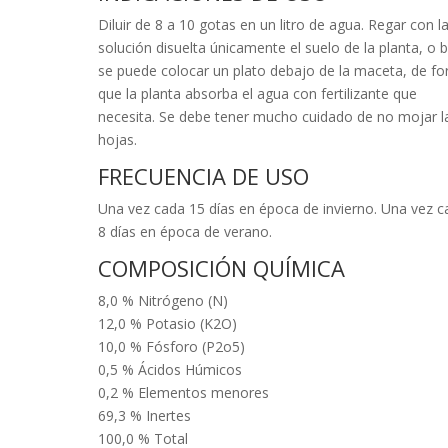
Diluir de 8 a 10 gotas en un litro de agua. Regar con l
solución disuelta únicamente el suelo de la planta, o b
se puede colocar un plato debajo de la maceta, de f
que la planta absorba el agua con fertilizante que
necesita. Se debe tener mucho cuidado de no mojar l
hojas.
FRECUENCIA DE USO
Una vez cada 15 días en época de invierno. Una vez c
8 días en época de verano.
COMPOSICIÓN QUÍMICA
8,0 % Nitrógeno (N)
12,0 % Potasio (K2O)
10,0 % Fósforo (P2o5)
0,5 % Ácidos Húmicos
0,2 % Elementos menores
69,3 % Inertes
100,0 % Total