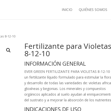
INICIO
QUIÉNES SOMOS
etas 8-12-10
Fertilizante para Violeta
8-12-10
INFORMACIÓN GENERAL
EVER GREEN FERTILIZANTE PARA VIOLETAS 8-12-10 
un fertilizante líquido formulado para estimular la flor
y desarrollo de todas las variedades de: violetas afric
gloxíneas y begonias. Los minerales y compuestos
orgánicos aplicados al suelo ayudan al enriquecimien
del sustrato y a mejorar la absorción de los nutrientes
INDICACIONES DE USO