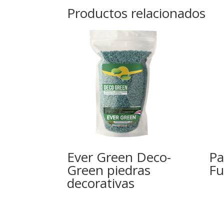
Productos relacionados
Ever Green Deco-
Pa
Green piedras
Fu
decorativas