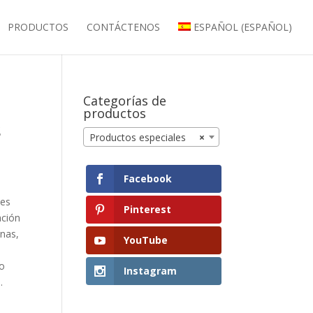
PRODUCTOS
CONTÁCTENOS
ESPAÑOL
(
ESPAÑOL
)
Categorías de
productos
s
Productos especiales
×
Facebook
es
Pinterest
ación
anas,
YouTube
to
Instagram
.