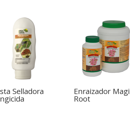
sta Selladora
Enraizador Magi
ngicida
Root