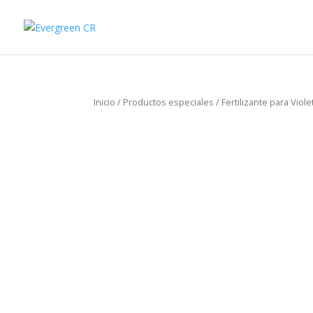
Inicio
/
Productos especiales
/ Fertilizante para Viol