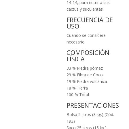
14-14, para nutrir a sus
cactus y suculentas.
FRECUENCIA DE
USO
Cuando se considere
necesario.
COMPOSICIÓN
FÍSICA
33 % Piedra pómez
29 % Fibra de Coco
19 % Piedra volcánica
18 % Tierra
100 % Total
PRESENTACIONES
Bolsa 5 litros (3 kg.) (Cód.
193)
Saco 25 litros (15 kg.)