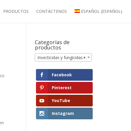
PRODUCTOS
CONTÁCTENOS
ESPAÑOL
(
ESPAÑOL
)
Categorías de
productos
Insecticidas y fungicidas
×
Facebook
ico
Pinterest
YouTube
Instagram
 en