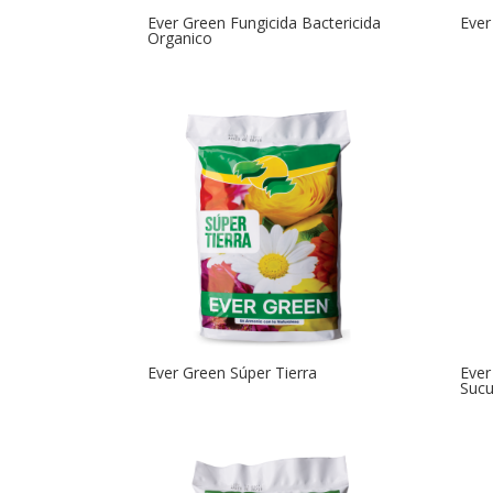
Ever Green Fungicida Bactericida
Ever
Organico
Ever Green Súper Tierra
Ever
Sucu